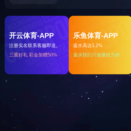
上一篇：
手术室气密门的优点
下一篇：
无
米兰体育（中国）官方在线登录
产品分类