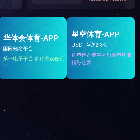
返回新闻列表
浙江省永康市西城街道藻塘工业区兴旺路87号
关注我们