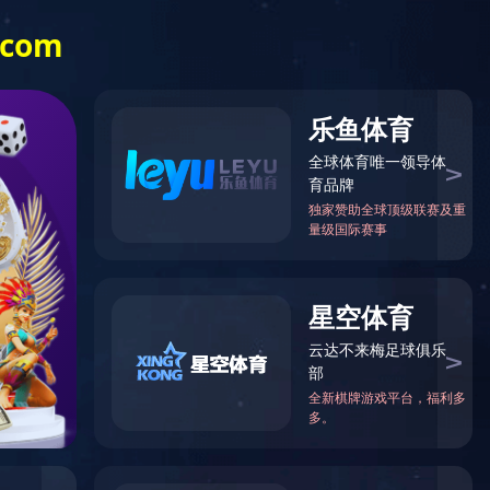
米兰体育（中国）官方在线登录