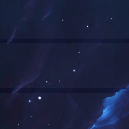
基础配置
>
钢质洁净门的基础配置
发布时间
：2022-04-02 10:17:36
体性能良好，具有外形美观、平整、强度高、耐腐蚀不积灰、不发尘、易清洁等
(双开型)、门底采用升降式扫地条、门板与门框用自粘型密封条以达到门关闭
按客户要求)。
单，不管是从强度还是美观的角度，都是无尘净化车间选择范围。产品尺寸、材