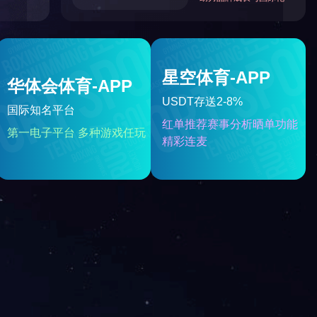
浙江省永康市西城街道藻塘工业区兴旺路87号
关注我们
国）官方在线登录