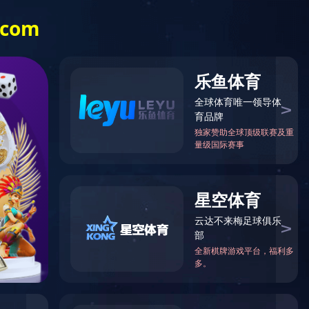
米兰体育（中国）官方在线登录