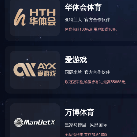
当前位置：
首页
>
产品展示
>
木质对开门
>
产品分类
米兰体育网页版
钢质子母门
钢质单开门
防辐射门
外挂式医用门
医用防火门